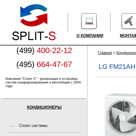
О КОМПАНИИ
МОНТА
(499)
400-22-12
Главная
Кондицион
(495)
664-47-67
LG FM21AH
Компания "Сплит-С" - реализация и установка
систем кондиционирования и вентиляции с 2004
года.
КОНДИЦИОНЕРЫ
Cплит системы