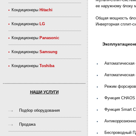
ее наружному блоку 
Кондиционеры
Hitachi
Общая мощность блок
Кондиционеры
LG
Инверторная сплит-с
Кондиционеры
Panasonic
Эксплуатацион
Кондиционеры
Samsung
Автоматическая
Кондиционеры
Toshiba
Автоматическая 
Режим форсирова
НАШИ УСЛУГИ
Функция CHAOS 
Функция Smart C
Подбор оборудования
Антикоррозионно
Продажа
Беспроводный 