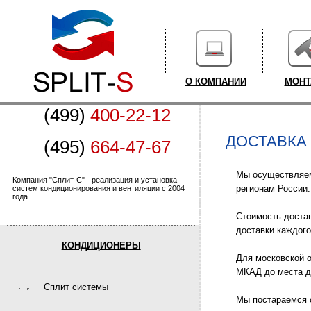
О КОМПАНИИ
МОН
(499)
400-22-12
ДОСТАВКА
(495)
664-47-67
Мы осуществляем 
Компания "Сплит-С" - реализация и установка
регионам России.
систем кондиционирования и вентиляции с 2004
года.
Стоимость достав
доставки каждого
КОНДИЦИОНЕРЫ
Для московской о
МКАД до места д
Cплит системы
Мы постараемся 