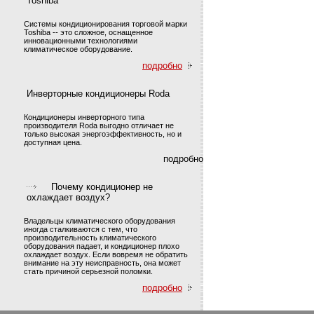
Toshiba
Системы кондиционирования торговой марки
Toshiba -- это сложное, оснащенное
инновационными технологиями
климатическое оборудование.
подробно
Инверторные кондиционеры Roda
Кондиционеры инверторного типа
производителя Roda выгодно отличает не
только высокая энергоэффективность, но и
доступная цена.
подробно
Почему кондиционер не
охлаждает воздух?
Владельцы климатического оборудования
иногда сталкиваются с тем, что
производительность климатического
оборудования падает, и кондиционер плохо
охлаждает воздух. Если вовремя не обратить
внимание на эту неисправность, она может
стать причиной серьезной поломки.
подробно