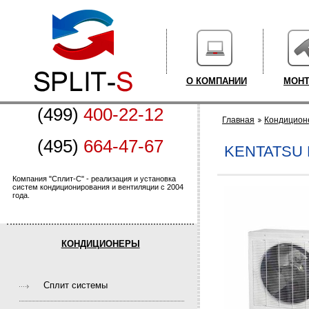
О КОМПАНИИ
МОН
(499)
400-22-12
Главная
Кондицион
(495)
664-47-67
KENTATSU
Компания "Сплит-С" - реализация и установка
систем кондиционирования и вентиляции с 2004
года.
КОНДИЦИОНЕРЫ
Cплит системы