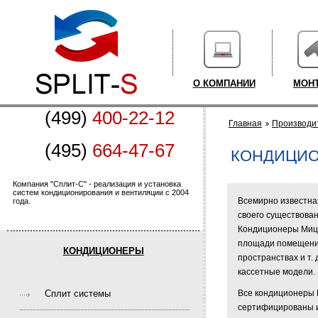
О КОМПАНИИ
МОН
(499)
400-22-12
Главная
Производи
(495)
664-47-67
КОНДИЦИО
Компания "Сплит-С" - реализация и установка
систем кондиционирования и вентиляции с 2004
Всемирно известная
года.
своего существова
Кондиционеры Мицу
площади помещения
КОНДИЦИОНЕРЫ
пространствах и т.
кассетные модели.
Cплит системы
Все кондиционеры 
сертифицированы и