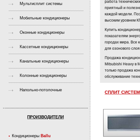
работа технических
Мультисплит системы
приятный и полезн
каждой модели. Поэ
Мобильные кондиционеры
высоким уровнем К
Купить кондиционер
Оконные кондиционеры
показателям энерго
городах мира. Все
Кассетные кондиционеры
для озонового сло
Продажа кондиционе
Канальные кондиционеры
Mitsubishi Heavy в
только продажа ко
Колонные кондиционеры
обслуживание техн
Напольно-потолочные
CПЛИТ СИСТЕМ
ПРОИЗВОДИТЕЛИ
Кондиционеры
Ballu