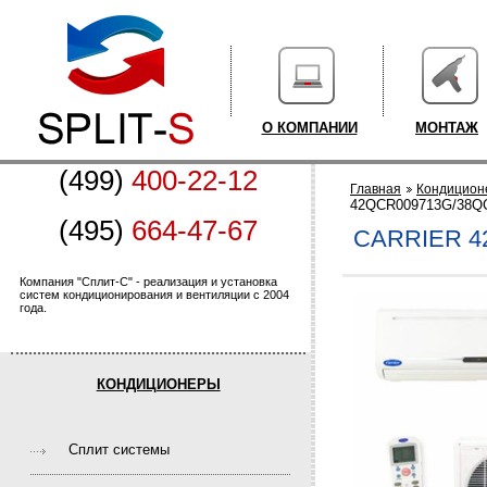
О КОМПАНИИ
МОНТАЖ
(499)
400-22-12
Главная
Кондицион
42QCR009713G/38Q
(495)
664-47-67
CARRIER 4
Компания "Сплит-С" - реализация и установка
систем кондиционирования и вентиляции с 2004
года.
КОНДИЦИОНЕРЫ
Cплит системы