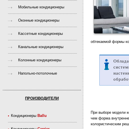
Мобильные кондиционеры
Оконные кондиционеры
Кассетные кондиционеры
обтекаемой формы ко
Канальные кондиционеры
Колонные кондиционеры
Облада
систем
насте
Напольно-потолочные
обрабо
ПРОИЗВОДИТЕЛИ
При выборе модели к
Кондиционеры
Ballu
чем форма внутреннег
колористическим ре
Кондиционеры
Carrier