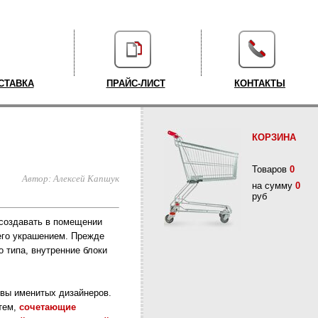
СТАВКА
ПРАЙС-ЛИСТ
КОНТАКТЫ
КОРЗИНА
Товаров
0
Автор: Алексей Капшук
на сумму
0
руб
создавать в помещении
его украшением. Прежде
о типа, внутренние блоки
вы именитых дизайнеров.
тем,
сочетающие