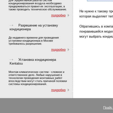
Для эффективной работы систем
кондиционирования воздуха необходимо
придерживаться правил их эксплуатации, а
также проводить техническое обслуживание.
Не нужно к такому п
подробно
которая выделяет те
Разрешение на установку
Обратившись в компа
кондиционера
понравившейся модел
могут выбрать кондиц
До недавнего времени для проведения
установки кондиционера в Москве
требовалось разрешение.
подробно
Установка кондиционера
Kentatsu
Монтаж климатических систем - сложное и
ответственное дело. Любые нарушения в
технологии проведения монтажных работ
впоследствии могут стать причиной поломки
системы кондиционирования.
подробно
Прайс