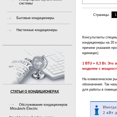
системы
Страницы:
1
Бытовые кондиционеры
Настенные кондиционеры
Консультанты специал
кондиционеры на 20 к
причине указания пр
единицах).
1 BTU = 0,3 Вт. Это 
моделям с мощность
На климатическом ры
обозначения. Так наз
для работы в помеще
СТАТЬИ О КОНДИЦИОНЕРАХ
Обслуживание кондиционеров
Иногда
Mitsubishi Electric
2 кВт 