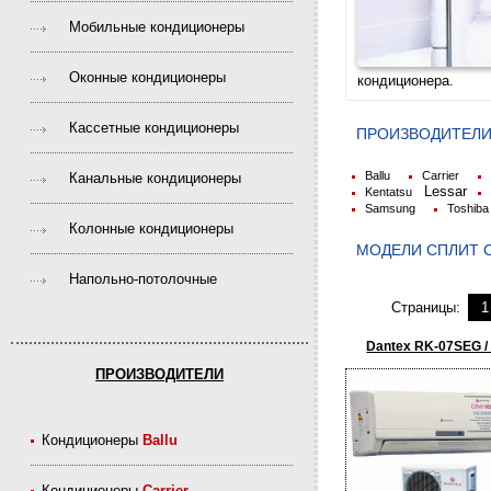
Мобильные кондиционеры
Оконные кондиционеры
кондиционера.
Кассетные кондиционеры
ПРОИЗВОДИТЕЛИ
Ballu
Carrier
Канальные кондиционеры
Lessar
Kentatsu
Samsung
Toshiba
Колонные кондиционеры
МОДЕЛИ CПЛИТ 
Напольно-потолочные
Страницы:
1
Dantex RK-07SEG 
ПРОИЗВОДИТЕЛИ
Кондиционеры
Ballu
Кондиционеры
Carrier