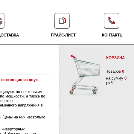
ДОСТАВКА
ПРАЙС-ЛИСТ
КОНТАКТЫ
КОРЗИНА
Товаров
0
на сумму
0
 состоящие из двух
руб
ицируют по нескольким
 по мощности, а также по
вертор –
ременного напряжения в
 (цены на них несколько
ь инверторных
т. В России сегодня