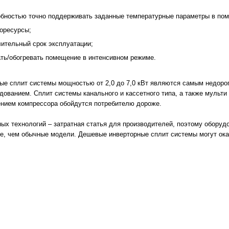
обностью точно поддерживать заданные температурные параметры в по
горесурсы;
лительный срок эксплуатации;
ть/обогревать помещение в интенсивном режиме.
ые сплит системы мощностью от 2,0 до 7,0 кВт являются самым недоро
ованием. Cплит системы канального и кассетного типа, а также мульти
нием компрессора обойдутся потребителю дороже.
ых технологий – затратная статья для производителей, поэтому оборудо
е, чем обычные модели. Дешевые инверторные сплит системы могут ока