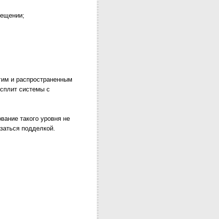
мещении;
гим и распространенным
 сплит системы с
вание такого уровня не
заться подделкой.