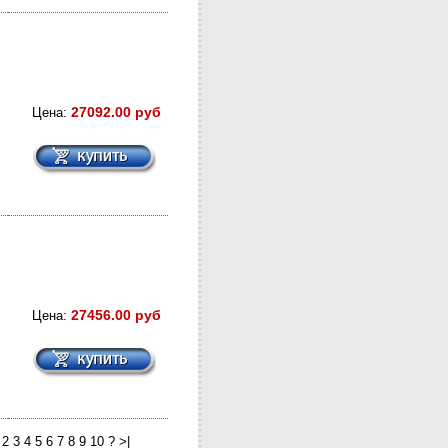
27092.00 руб
Цена:
27456.00 руб
Цена:
2 3 4 5 6 7 8 9 10 ? >|