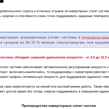
ребительского спроса и отличных отзывов об инверторных сплит систем
ь энергию и способности очень точно поддерживать заданные температ
верторные кондиционеры (сплит системы и
мультисистем
 в среднем на 30-35 % меньше электроэнергии, чем традиц
системы обладают широким диапазоном мощности – от 2,0 до 12,5 к
 сплит системе обеспечивает автоматическое регулирование мощности 
тают, включаясь-выключаясь, то кондиционеры с инвертором работают п
может выбрать оптимальную мощность для поддержания заданного темп
ом сама переключается на низкий или высокий режим работы. Таким обр
ожет долгое время без потерь энергии поддерживать в помещении задан
Преимущества инверторных сплит систем