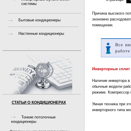
системы
Причина высокого пот
экономно расходоват
Бытовые кондиционеры
помещении.
Настенные кондиционеры
Все ин
работе
Инверторные сплит 
Наличие инвертора в
обычные модели рабо
режиме. Компрессор 
СТАТЬИ О КОНДИЦИОНЕРАХ
Умная техника при эт
инверторного типа м
Тонкие потолочные
кондиционеры