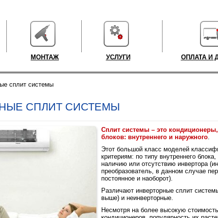
МОНТАЖ
УСЛУГИ
ОПЛАТА И 
ые сплит системы
НЫЕ СПЛИТ СИСТЕМЫ
Сплит системы – это кондиционеры,
блоков: внутреннего и наружного
.
Этот большой класс моделей классиф
критериям: по типу внутреннего блока,
наличию или отсутствию инвертора (ин
преобразователь, в данном случае пе
постоянное и наоборот).
Различают инверторные сплит системы
выше) и неинверторные.
Несмотря на более высокую стоимост
кондиционеров, популярность их расте