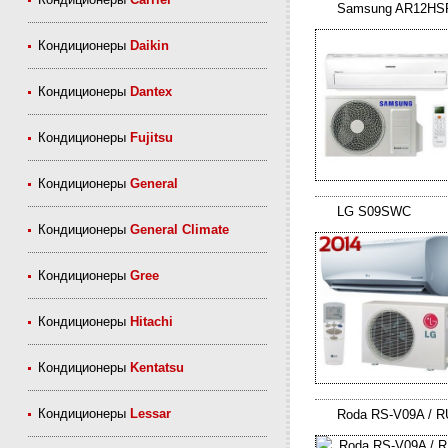
Samsung AR12HS
Кондиционеры
Daikin
Кондиционеры
Dantex
Кондиционеры
Fujitsu
Кондиционеры
General
LG S09SWC
Кондиционеры
General Climate
Кондиционеры
Gree
Кондиционеры
Hitachi
Кондиционеры
Kentatsu
Кондиционеры
Lessar
Roda RS-V09A / 