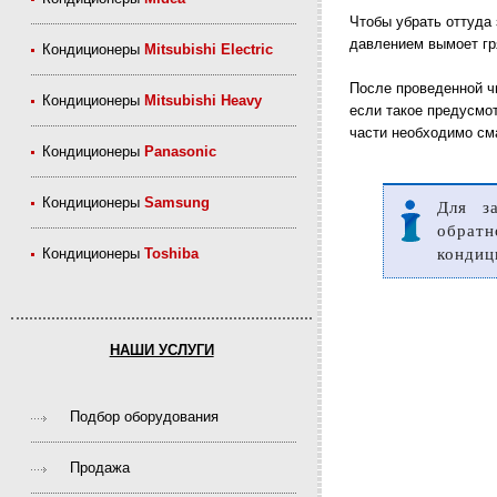
Чтобы убрать оттуда
давлением вымоет гр
Кондиционеры
Mitsubishi Electric
После проведенной ч
Кондиционеры
Mitsubishi Heavy
если такое предусмо
части необходимо см
Кондиционеры
Panasonic
Кондиционеры
Samsung
Для з
обратн
Кондиционеры
Toshiba
кондиц
НАШИ УСЛУГИ
Подбор оборудования
Продажа