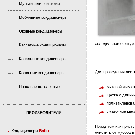
Мультисплит системы
Мобильные кондиционеры
Оконные кондиционеры
холодильного контур
Кассетные кондиционеры
Канальные кондиционеры
Для проведения чист
Колонные кондиционеры
Напольно-потолочные
бытовой либо 
щетка с длинн
полиэтиленова
смазочное мас
ПРОИЗВОДИТЕЛИ
Перед тем как прист
Кондиционеры
Ballu
очистить от мусора и