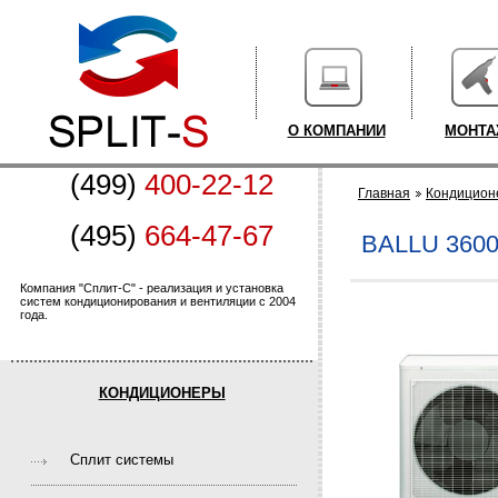
О КОМПАНИИ
МОНТ
(499)
400-22-12
Главная
Кондицион
(495)
664-47-67
BALLU 360
Компания "Сплит-С" - реализация и установка
систем кондиционирования и вентиляции с 2004
года.
КОНДИЦИОНЕРЫ
Cплит системы