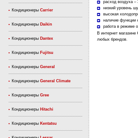
расход воздуха – 
низкий уровень ш
Кондиционеры
Carrier
высокая холодопр
наличие функции 
Кондиционеры
Daikin
работа в режиме 
В интернет магазине
Кондиционеры
Dantex
любых брендов.
Кондиционеры
Fujitsu
Кондиционеры
General
Кондиционеры
General Climate
Кондиционеры
Gree
Кондиционеры
Hitachi
Кондиционеры
Kentatsu
Кондиционеры
Lessar