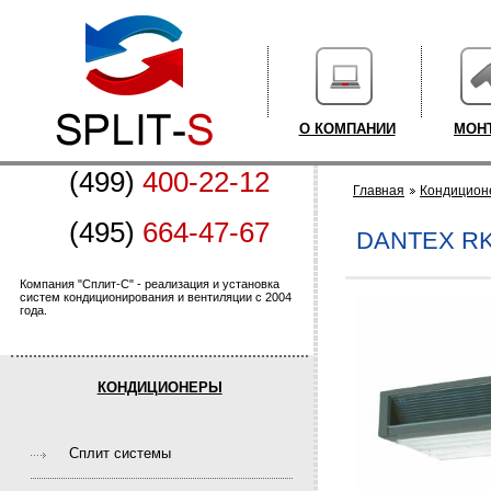
О КОМПАНИИ
МОН
(499)
400-22-12
Главная
Кондицион
(495)
664-47-67
DANTEX RK
Компания "Сплит-С" - реализация и установка
систем кондиционирования и вентиляции с 2004
года.
КОНДИЦИОНЕРЫ
Cплит системы