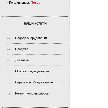
Кондиционеры
Tosot
НАШИ УСЛУГИ
Подбор оборудования
Продажа
Доставка
Монтаж кондиционеров
Сервисное обслуживание
Ремонт кондиционеров