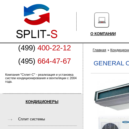
О КОМПАНИИ
(499)
400-22-12
Главная
Кондицион
(495)
664-47-67
GENERAL C
Компания "Сплит-С" - реализация и установка
систем кондиционирования и вентиляции с 2004
года.
КОНДИЦИОНЕРЫ
Cплит системы