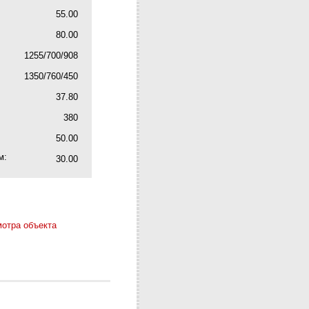
55.00
80.00
1255/700/908
1350/760/450
37.80
380
50.00
м:
30.00
мотра объекта