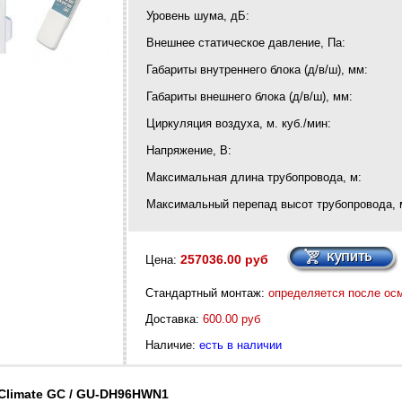
Уровень шума, дБ:
Внешнее статическое давление, Па:
Габариты внутреннего блока (д/в/ш), мм:
Габариты внешнего блока (д/в/ш), мм:
Циркуляция воздуха, м. куб./мин:
Напряжение, В:
Максимальная длина трубопровода, м:
Максимальный перепад высот трубопровода, 
257036.00 руб
Цена:
Стандартный монтаж:
определяется после ос
Доставка:
600.00 руб
Наличие:
есть в наличии
 Climate GC / GU-DH96HWN1