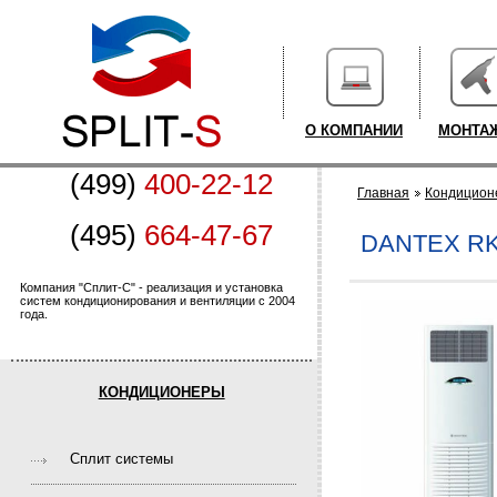
О КОМПАНИИ
МОНТА
(499)
400-22-12
Главная
Кондицион
(495)
664-47-67
DANTEX RK
Компания "Сплит-С" - реализация и установка
систем кондиционирования и вентиляции с 2004
года.
КОНДИЦИОНЕРЫ
Cплит системы