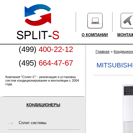
О КОМПАНИИ
МОНТА
(499)
400-22-12
Главная
Кондицион
(495)
664-47-67
MITSUBISH
Компания "Сплит-С" - реализация и установка
систем кондиционирования и вентиляции с 2004
года.
КОНДИЦИОНЕРЫ
Cплит системы