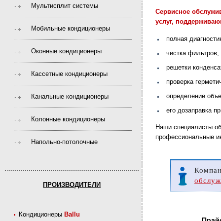
Мультисплит системы
Сервисное обслужив
услуг, поддерживаю
Мобильные кондиционеры
полная диагности
Оконные кондиционеры
чистка фильтров,
решетки конденса
Кассетные кондиционеры
проверка гермети
определение объе
Канальные кондиционеры
его дозаправка п
Колонные кондиционеры
Наши специалисты о
профессиональные ин
Напольно-потолочные
Компан
обслуж
ПРОИЗВОДИТЕЛИ
Кондиционеры
Ballu
Прайс