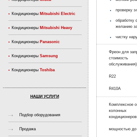
проверку э
Кондиционеры
Mitsubishi Electric
обработку 
желанию за
Кондиционеры
Mitsubishi Heavy
чистку нар
Кондиционеры
Panasonic
Фреон для зап
Кондиционеры
Samsung
стоимость
обслуживания),
Кондиционеры
Toshiba
R22
R410A
НАШИ УСЛУГИ
Комплексное о
колонных
Подбор оборудования
кондиционеров
мощностью до 
Продажа