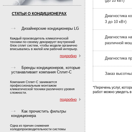
(до 10 кВт)
СТАТЬИ О КОНДИЦИОНЕРАХ
Диагностика к
3 до 10 кВт)
Дизайнерские кондиционеры LG
Диагностика н
Каждый производитель климатической
техники по-своему декорирует внутренний
различной мо
блок сплит систем, чтобы модели органично
вписывались в жилой или рабочий интерьер.
подробно
Диагностика 
Бренды кондиционеров, которые
устанавливает компания Сплит-С
Заказ высотны
Компания Сплит-С занимается
профессиональным монтажом
*Перечень услуг, кото
климатической техники различного уровня
работ можно увидеть 
сложности.
подробно
Как прочистить фильтры
кондиционера
Одна из причин снижения
холодопроизводительности системы