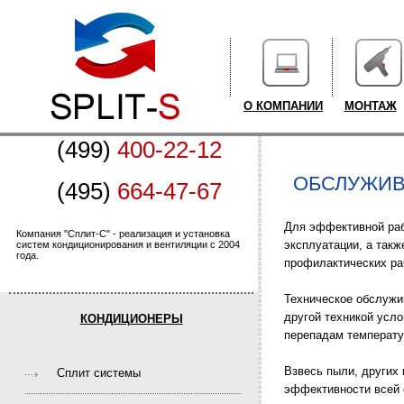
О КОМПАНИИ
МОНТАЖ
(499)
400-22-12
ОБСЛУЖИВ
(495)
664-47-67
Для эффективной раб
Компания "Сплит-С" - реализация и установка
эксплуатации, а такж
систем кондиционирования и вентиляции с 2004
года.
профилактических раб
Техническое обслужи
другой техникой усл
КОНДИЦИОНЕРЫ
перепадам температу
Взвесь пыли, других
Cплит системы
эффективности всей 