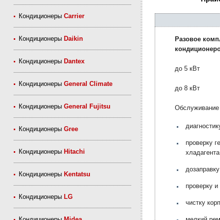
Кондиционеры
Carrier
Кондиционеры
Daikin
Разовое комп
кондиционер
Кондиционеры
Dantex
до 5 кВт
Кондиционеры
General Climate
до 8 кВт
Кондиционеры
General Fujitsu
Обслуживание
диагностик
Кондиционеры
Gree
проверку г
Кондиционеры
Hitachi
хладагента
дозаправку
Кондиционеры
Kentatsu
проверку и
Кондиционеры
LG
чистку кор
мелкий рем
Кондиционеры
Midea