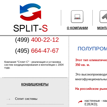
О КОМПАНИИ
МОНТ
(499)
400-22-12
ПОЛУПРО
(495)
664-47-67
Этот тип климатиче
Компания "Сплит-С" - реализация и установка
350 кв. м.
систем кондиционирования и вентиляции с 2004
года.
Это высокопроизводи
многофункциональны 
КОНДИЦИОНЕРЫ
На российском рын
Cплит системы
настенные - на
E28JKD);