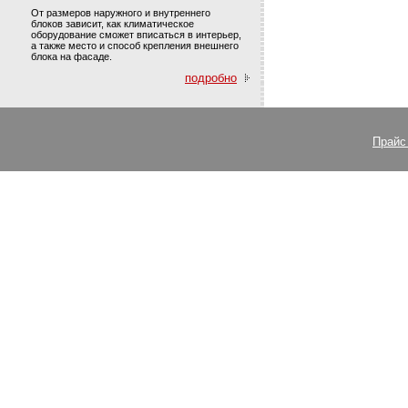
От размеров наружного и внутреннего
блоков зависит, как климатическое
оборудование сможет вписаться в интерьер,
а также место и способ крепления внешнего
блока на фасаде.
подробно
Прайс