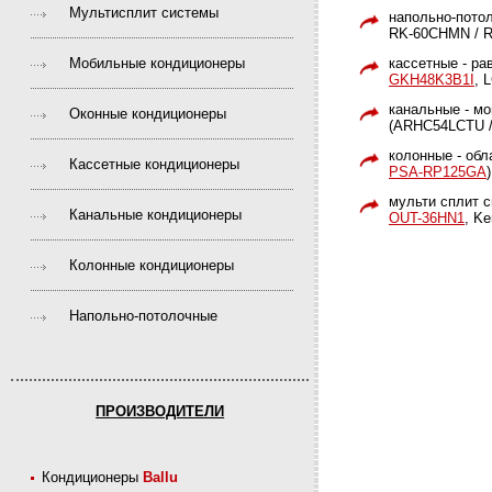
Мультисплит системы
напольно-потол
RK-60CHMN / R
Мобильные кондиционеры
кассетные - р
GKH48K3B1I
, 
канальные - мо
Оконные кондиционеры
(ARHC54LCTU /
колонные - об
Кассетные кондиционеры
PSA-RP125GA
)
мульти сплит с
Канальные кондиционеры
OUT-36HN1
, K
Колонные кондиционеры
Напольно-потолочные
ПРОИЗВОДИТЕЛИ
Кондиционеры
Ballu