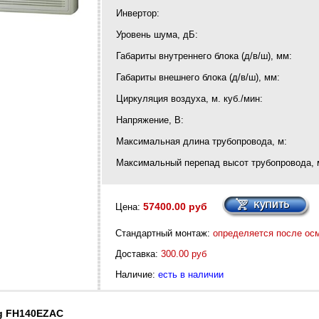
Инвертор:
Уровень шума, дБ:
Габариты внутреннего блока (д/в/ш), мм:
Габариты внешнего блока (д/в/ш), мм:
Циркуляция воздуха, м. куб./мин:
Напряжение, В:
Максимальная длина трубопровода, м:
Максимальный перепад высот трубопровода, 
57400.00 руб
Цена:
Стандартный монтаж:
определяется после ос
Доставка:
300.00 руб
Наличие:
есть в наличии
g FH140EZAC