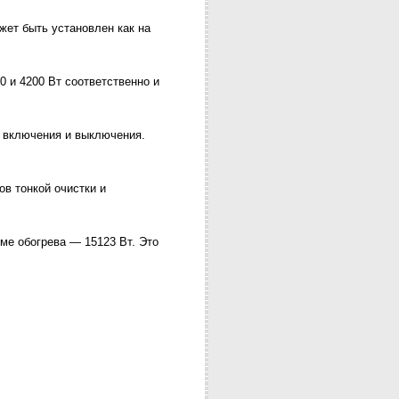
жет быть установлен как на
 и 4200 Вт соответственно и
о включения и выключения.
ов тонкой очистки и
ме обогрева — 15123 Вт. Это