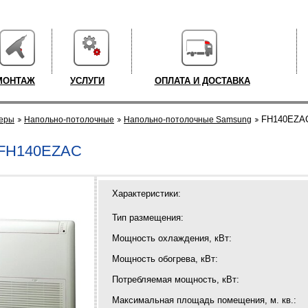
МОНТАЖ
УСЛУГИ
ОПЛАТА И ДОСТАВКА
FH140EZA
еры
Напольно-потолочные
Напольно-потолочные Samsung
FH140EZAC
Характеристики:
Тип размещения:
Мощность охлаждения, кВт:
Мощность обогрева, кВт:
Потребляемая мощность, кВт:
Максимальная площадь помещения, м. кв.: