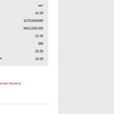
нет
41.00
1670/240/680
940/1245/340
22.00
380
25.00
м:
10.00
мотра объекта