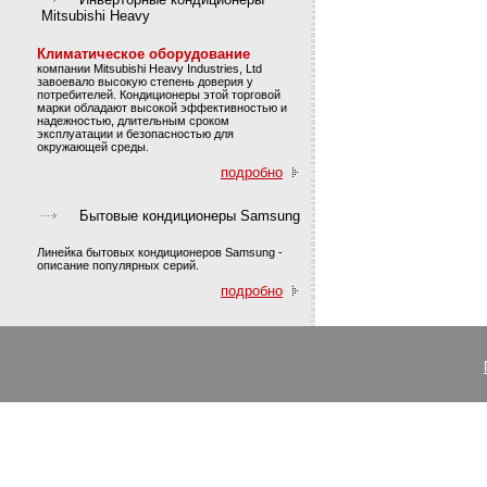
Mitsubishi Heavy
Климатическое оборудование
компании Mitsubishi Heavy Industries, Ltd
завоевало высокую степень доверия у
потребителей. Кондиционеры этой торговой
марки обладают высокой эффективностью и
надежностью, длительным сроком
эксплуатации и безопасностью для
окружающей среды.
подробно
Бытовые кондиционеры Samsung
Линейка бытовых кондиционеров Samsung -
описание популярных серий.
подробно