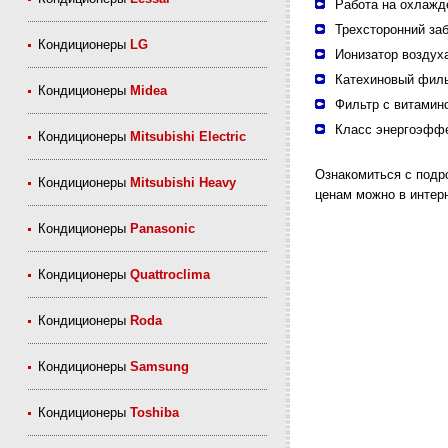
Работа на охлажд
Трехсторонний за
Кондиционеры
LG
Ионизатор воздух
Катехиновый фил
Кондиционеры
Midea
Фильтр с витамин
Класс энергоэффе
Кондиционеры
Mitsubishi Electric
Ознакомиться с подро
Кондиционеры
Mitsubishi Heavy
ценам можно в интерн
Кондиционеры
Panasonic
Кондиционеры
Quattroclima
Кондиционеры
Roda
Кондиционеры
Samsung
Кондиционеры
Toshiba