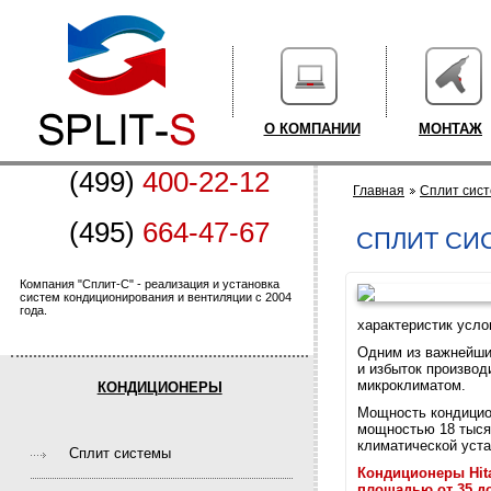
О КОМПАНИИ
МОНТАЖ
(499)
400-22-12
Главная
Сплит сис
(495)
664-47-67
СПЛИТ СИС
Компания "Сплит-С" - реализация и установка
систем кондиционирования и вентиляции с 2004
года.
характеристик усло
Одним из важнейших
и избыток произво
микроклиматом.
КОНДИЦИОНЕРЫ
Мощность кондицион
мощностью 18 тысяч
климатической уста
Cплит системы
Кондиционеры Hit
площадью от 35 до