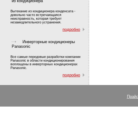
из кондиционера
Вытекание из кондиционера конденсата -
довольно часто встречающаяся
неисправность, которая требует
незамедлительного устранения.
подробно
Инверторные кондиционеры
Panasonic
Все самые передовые разработки компании
Panasonic в области кондиционирования
воплощены в инверторных кондиционерах
Panasonic.
подробно
Прайс