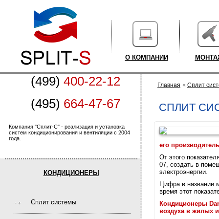
О КОМПАНИИ
МОНТА
(499)
400-22-12
Главная
Сплит сис
(495)
664-47-67
СПЛИТ СИ
Компания "Сплит-С" - реализация и установка
систем кондиционирования и вентиляции с 2004
года.
его производитель
От этого показател
07, создать в поме
электроэнергии.
КОНДИЦИОНЕРЫ
Цифра в названии м
время этот показат
Cплит системы
Кондиционеры Dan
воздуха в жилых 