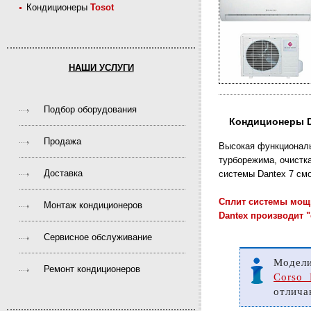
Кондиционеры
Tosot
НАШИ УСЛУГИ
Подбор оборудования
Кондиционеры D
Продажа
Высокая функциональ
турборежима, очистк
Доставка
системы Dantex 7 см
Сплит системы мощн
Монтаж кондиционеров
Dantex производит "
Сервисное обслуживание
Модели
Ремонт кондиционеров
Corso
отлича