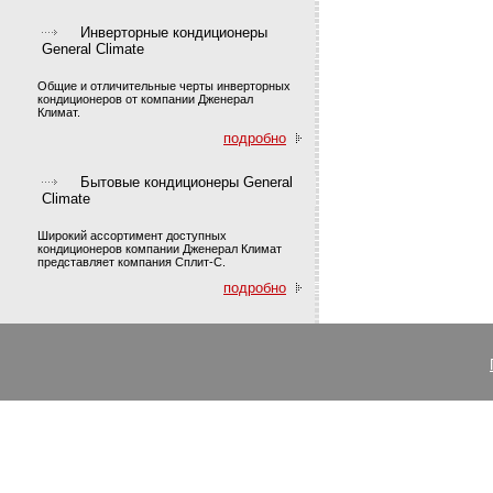
Инверторные кондиционеры
General Climate
Общие и отличительные черты инверторных
кондиционеров от компании Дженерал
Климат.
подробно
Бытовые кондиционеры General
Climate
Широкий ассортимент доступных
кондиционеров компании Дженерал Климат
представляет компания Сплит-С.
подробно