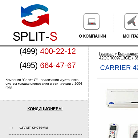
О КОМПАНИИ
МОНТА
(499)
400-22-12
Главная
Кондицион
42QCR009713GE / 
(495)
664-47-67
CARRIER 4
Компания "Сплит-С" - реализация и установка
систем кондиционирования и вентиляции с 2004
года.
КОНДИЦИОНЕРЫ
Cплит системы