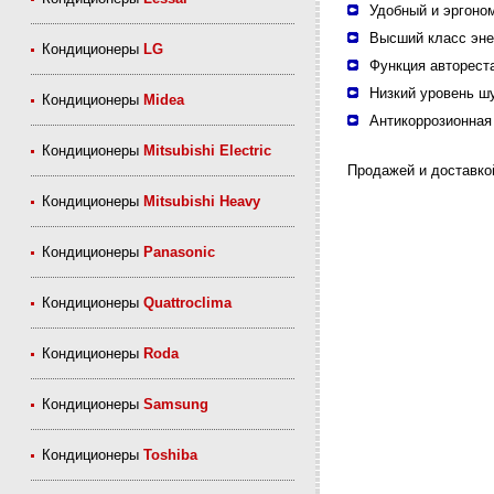
Удобный и эргоно
Высший класс эне
Кондиционеры
LG
Функция авторест
Низкий уровень ш
Кондиционеры
Midea
Антикоррозионная
Кондиционеры
Mitsubishi Electric
Продажей и доставко
Кондиционеры
Mitsubishi Heavy
Кондиционеры
Panasonic
Кондиционеры
Quattroclima
Кондиционеры
Roda
Кондиционеры
Samsung
Кондиционеры
Toshiba