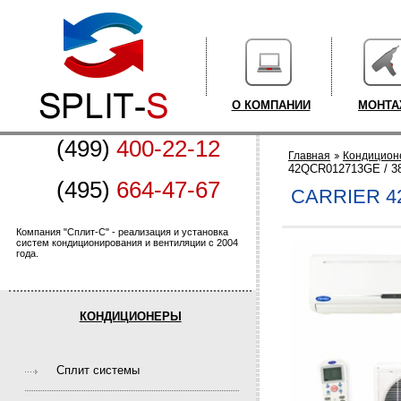
О КОМПАНИИ
МОНТ
(499)
400-22-12
Главная
Кондицион
42QCR012713GE / 
(495)
664-47-67
CARRIER 4
Компания "Сплит-С" - реализация и установка
систем кондиционирования и вентиляции с 2004
года.
КОНДИЦИОНЕРЫ
Cплит системы