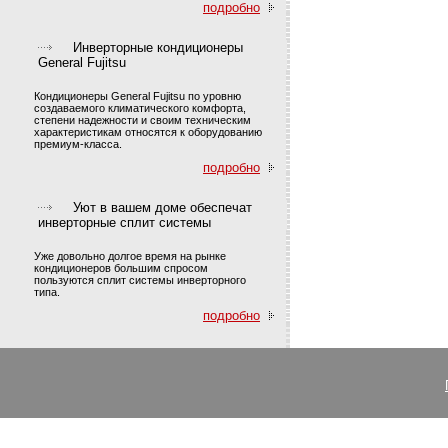
подробно
Инверторные кондиционеры
General Fujitsu
Кондиционеры General Fujitsu по уровню
создаваемого климатического комфорта,
степени надежности и своим техническим
характеристикам относятся к оборудованию
премиум-класса.
подробно
Уют в вашем доме обеспечат
инверторные сплит системы
Уже довольно долгое время на рынке
кондиционеров большим спросом
пользуются сплит системы инверторного
типа.
подробно