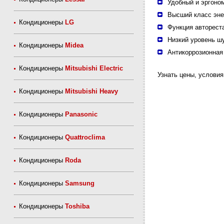
Удобный и эргоно
Высший класс эне
Кондиционеры
LG
Функция авторест
Низкий уровень ш
Кондиционеры
Midea
Антикоррозионная
Кондиционеры
Mitsubishi Electric
Узнать цены, условия
Кондиционеры
Mitsubishi Heavy
Кондиционеры
Panasonic
Кондиционеры
Quattroclima
Кондиционеры
Roda
Кондиционеры
Samsung
Кондиционеры
Toshiba