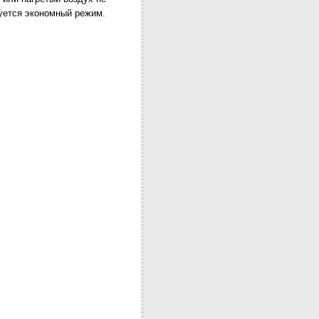
уется экономный режим.