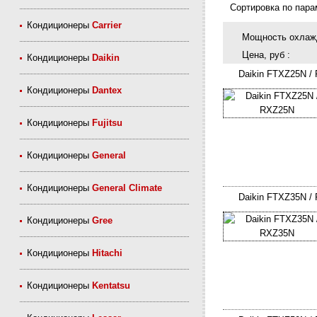
Сортировка по пара
Кондиционеры
Carrier
Мощность охлажд
Цена, руб :
Кондиционеры
Daikin
Daikin FTXZ25N /
Кондиционеры
Dantex
Кондиционеры
Fujitsu
Кондиционеры
General
Кондиционеры
General Climate
Daikin FTXZ35N /
Кондиционеры
Gree
Кондиционеры
Hitachi
Кондиционеры
Kentatsu