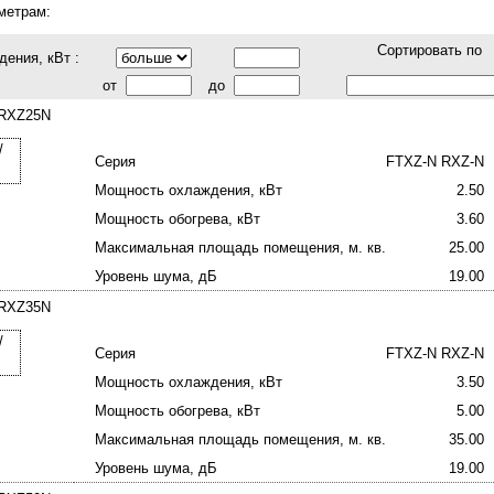
метрам:
Сортировать по
ения, кВт :
от
до
 RXZ25N
Серия
FTXZ-N RXZ-N
Мощность охлаждения, кВт
2.50
Мощность обогрева, кВт
3.60
Максимальная площадь помещения, м. кв.
25.00
Уровень шума, дБ
19.00
 RXZ35N
Серия
FTXZ-N RXZ-N
Мощность охлаждения, кВт
3.50
Мощность обогрева, кВт
5.00
Максимальная площадь помещения, м. кв.
35.00
Уровень шума, дБ
19.00