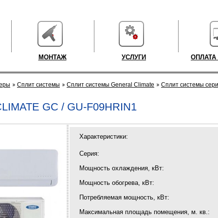
МОНТАЖ
УСЛУГИ
ОПЛАТА
еры
Cплит системы
Cплит системы General Climate
Cплит системы сер
LIMATE GC / GU-F09HRIN1
Характеристики:
Серия:
Мощность охлаждения, кВт:
Мощность обогрева, кВт:
Потребляемая мощность, кВт:
Максимальная площадь помещения, м. кв.: