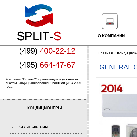
О КОМПАНИИ
(499)
400-22-12
Главная
Кондицион
(495)
664-47-67
GENERAL C
Компания "Сплит-С" - реализация и установка
систем кондиционирования и вентиляции с 2004
года.
КОНДИЦИОНЕРЫ
Cплит системы