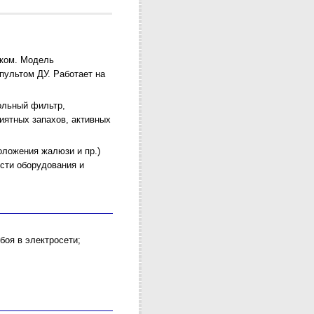
оком. Модель
пультом ДУ. Работает на
ольный фильтр,
иятных запахов, активных
оложения жалюзи и пр.)
сти оборудования и
боя в электросети;