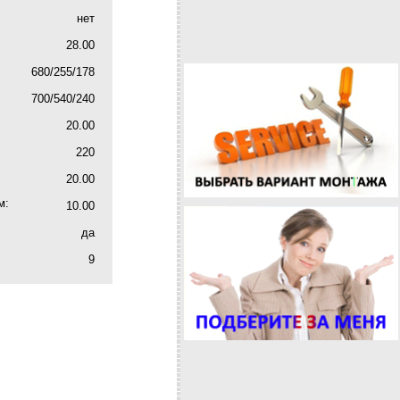
нет
28.00
680/255/178
700/540/240
20.00
220
20.00
м:
10.00
да
9