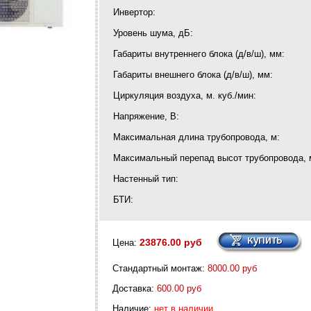
Инвертор:
Уровень шума, дБ:
Габариты внутреннего блока (д/в/ш), мм:
Габариты внешнего блока (д/в/ш), мм:
Циркуляция воздуха, м. куб./мин:
Напряжение, В:
Максимальная длина трубопровода, м:
Максимальный перепад высот трубопровода, 
Настенный тип:
БТИ:
23876.00 руб
Цена:
Стандартный монтаж:
8000.00 руб
Доставка:
600.00 руб
Наличие:
нет в наличии