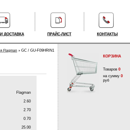
 И ДОСТАВКА
ПРАЙС-ЛИСТ
КОНТАКТЫ
GC / GU-F09HRIN1
ия Flagman
КОРЗИНА
Товаров
0
на сумму
0
руб
Flagman
2.60
2.70
0.70
25.00