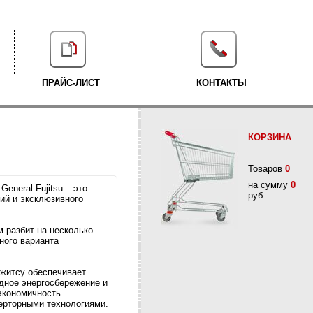
ПРАЙС-ЛИСТ
КОНТАКТЫ
КОРЗИНА
Товаров
0
на сумму
0
eneral Fujitsu – это
руб
ий и эксклюзивного
 разбит на несколько
ного варианта
житсу обеспечивает
дное энергосбережение и
экономичность.
рторными технологиями.