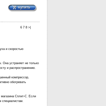
6 7 8
>|
уха и скоростью
. Она устраняет не только
осту и распространению.
шенный компрессор,
ктивно обогревать
т магазина Сплит-С. Если
м специалистам.