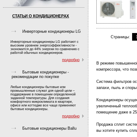
СТАТЬИ О КОНДИЦИОНЕРАХ
Инверторные кондиционеры LG
Страницы:
Инверторные кондиционеры LG работают с
высоким уровнем энергоэффективности -
экономится до 44% энергии по сравнению с
работой обычных кондиционеров.
подробно
В режиме повышенной
компрессора, что по
Бытовые кондиционеры -
рекомендации по покупке
Система фильтров ос
Любые кондиционеры бытовые или
запахи, пыль и спор
промышленные служат для одной цели –
поддержание в помещении определенной
заданной температуры. Для создания
Кондиционеры осущес
комфортного микроклимата в квартире,
офисе или коттедже все чаще применяют
увеличенный теплооб
бытовые кондиционеры.
помещение даже в 25
подробно
Продажа сплит систем
Бытовые кондиционеры Ballu
вы хотите купить сп