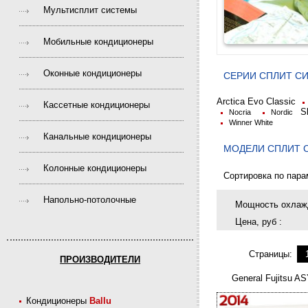
Мультисплит системы
Мобильные кондиционеры
Оконные кондиционеры
СЕРИИ CПЛИТ СИ
Arctica Evo
Classic
Кассетные кондиционеры
S
Nocria
Nordic
Winner White
Канальные кондиционеры
МОДЕЛИ CПЛИТ С
Колонные кондиционеры
Сортировка по пара
Напольно-потолочные
Мощность охлажд
Цена, руб :
Страницы:
ПРОИЗВОДИТЕЛИ
General Fujitsu
Кондиционеры
Ballu