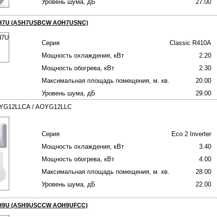
Уровень шума, дБ
27.00
 ASH7U (ASH7USBCW AOH7USNC)
Серия
Classic R410A
Мощность охлаждения, кВт
2.20
Мощность обогрева, кВт
2.30
Максимальная площадь помещения, м. кв.
20.00
Уровень шума, дБ
29.00
ASYG12LLCA / AOYG12LLC
Серия
Eco 2 Inverter
Мощность охлаждения, кВт
3.40
Мощность обогрева, кВт
4.00
Максимальная площадь помещения, м. кв.
28.00
Уровень шума, дБ
22.00
 ASH9U (ASH9USCCW AOH9UFCC)