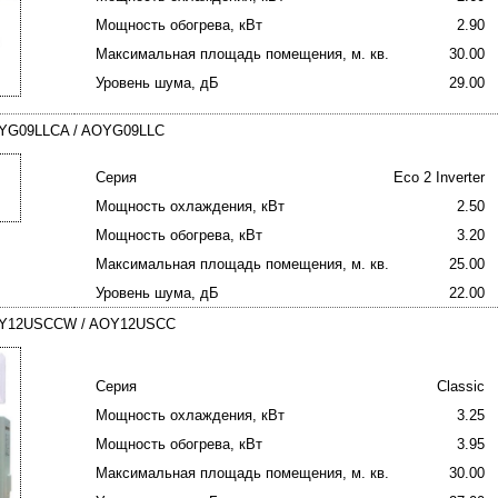
Мощность обогрева, кВт
2.90
Максимальная площадь помещения, м. кв.
30.00
Уровень шума, дБ
29.00
ASYG09LLCA / AOYG09LLC
Серия
Eco 2 Inverter
Мощность охлаждения, кВт
2.50
Мощность обогрева, кВт
3.20
Максимальная площадь помещения, м. кв.
25.00
Уровень шума, дБ
22.00
 ASY12USCCW / AOY12USCC
Серия
Classic
Мощность охлаждения, кВт
3.25
Мощность обогрева, кВт
3.95
Максимальная площадь помещения, м. кв.
30.00