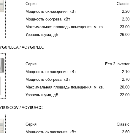
Серия
Classic
Мощность охлаждения, кВт
2.20
Мощность обогрева, кВт
2.30
Максимальная площадь помещения, м. кв.
23.00
Уровень шума, дБ
26.00
ASYG07LLCA / AOYG07LLC
Серия
Eco 2 Inverter
Мощность охлаждения, кВт
2.10
Мощность обогрева, кВт
2.70
Максимальная площадь помещения, м. кв.
20.00
Уровень шума, дБ
22.00
 ASY9USCCW / AOY9UFCC
Серия
Classic
Мощность охлаждения, кВт
2.60