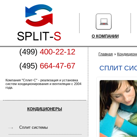
О КОМПАНИИ
(499)
400-22-12
Главная
Кондицион
(495)
664-47-67
CПЛИТ СИ
Компания "Сплит-С" - реализация и установка
систем кондиционирования и вентиляции с 2004
года.
КОНДИЦИОНЕРЫ
Cплит системы