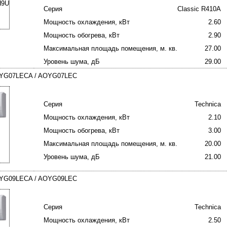
Серия
Classic R410A
Мощность охлаждения, кВт
2.60
Мощность обогрева, кВт
2.90
Максимальная площадь помещения, м. кв.
27.00
Уровень шума, дБ
29.00
 ASYG07LECA / AOYG07LEC
Серия
Technica
Мощность охлаждения, кВт
2.10
Мощность обогрева, кВт
3.00
Максимальная площадь помещения, м. кв.
20.00
Уровень шума, дБ
21.00
 ASYG09LECA / AOYG09LEC
Серия
Technica
Мощность охлаждения, кВт
2.50