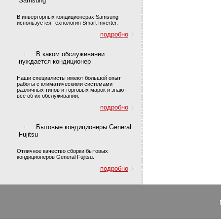
Samsung
В инверторных кондиционерах Samsung
используется технология Smart Inverter.
подробно
В каком обслуживании
нуждается кондиционер
Наши специалисты имеют большой опыт
работы с климатическими системами
различных типов и торговых марок и знают
все об их обслуживании.
подробно
Бытовые кондиционеры General
Fujitsu
Отличное качество сборки бытовых
кондиционеров General Fujitsu.
подробно