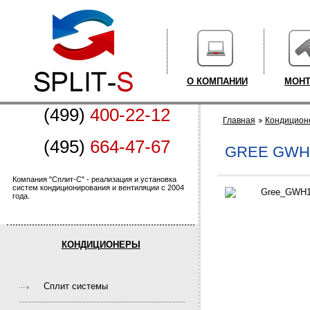
О КОМПАНИИ
МОН
(499)
400-22-12
Главная
Кондицион
(495)
664-47-67
GREE GWH
Компания "Сплит-С" - реализация и установка
систем кондиционирования и вентиляции с 2004
года.
КОНДИЦИОНЕРЫ
Cплит системы