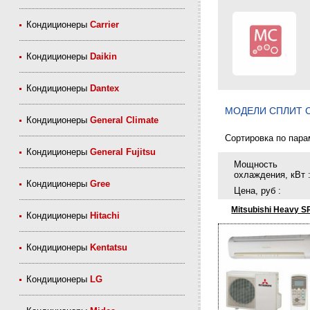
Кондиционеры
Carrier
Кондиционеры
Daikin
Кондиционеры
Dantex
МОДЕЛИ CПЛИТ С
Кондиционеры
General Climate
Сортировка по пара
Кондиционеры
General Fujitsu
Мощность
охлаждения, кВт 
Кондиционеры
Gree
Цена, руб :
Mitsubishi Heavy 
Кондиционеры
Hitachi
Кондиционеры
Kentatsu
Кондиционеры
LG