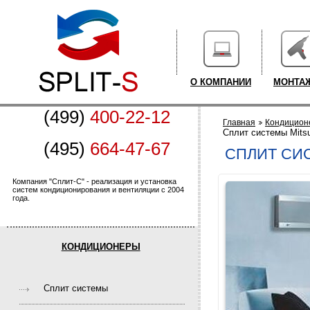
О КОМПАНИИ
МОНТА
(499)
400-22-12
Главная
Кондицион
Cплит системы Mitsu
(495)
664-47-67
CПЛИТ СИС
Компания "Сплит-С" - реализация и установка
систем кондиционирования и вентиляции с 2004
года.
КОНДИЦИОНЕРЫ
Cплит системы