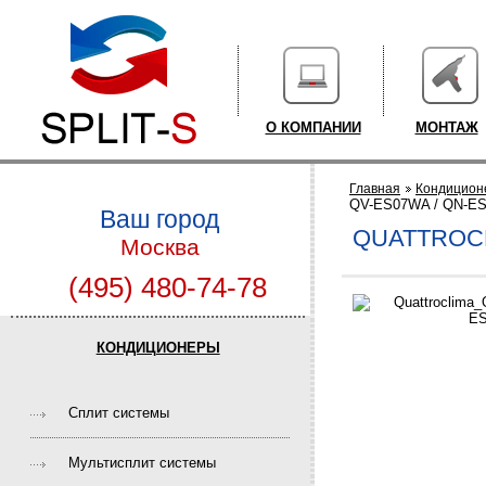
О КОМПАНИИ
МОНТАЖ
Главная
Кондицион
QV-ES07WA / QN-E
Ваш город
QUATTROCL
Москва
(495) 480-74-78
КОНДИЦИОНЕРЫ
Cплит системы
Мультисплит системы