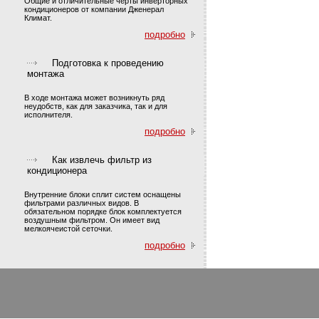
Общие и отличительные черты инверторных
кондиционеров от компании Дженерал
Климат.
подробно
Подготовка к проведению
монтажа
В ходе монтажа может возникнуть ряд
неудобств, как для заказчика, так и для
исполнителя.
подробно
Как извлечь фильтр из
кондиционера
Внутренние блоки сплит систем оснащены
фильтрами различных видов. В
обязательном порядке блок комплектуется
воздушным фильтром. Он имеет вид
мелкоячеистой сеточки.
подробно