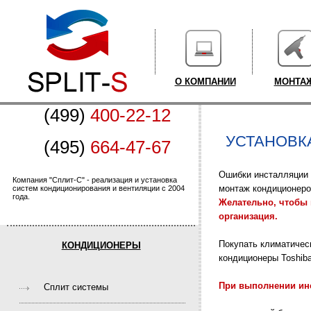
О КОМПАНИИ
МОНТА
(499)
400-22-12
УСТАНОВК
(495)
664-47-67
Ошибки инсталляции 
Компания "Сплит-С" - реализация и установка
монтаж кондиционеро
систем кондиционирования и вентиляции с 2004
года.
Желательно, чтобы
организация.
Покупать климатическ
КОНДИЦИОНЕРЫ
кондиционеры Toshiba
При выполнении ин
Cплит системы