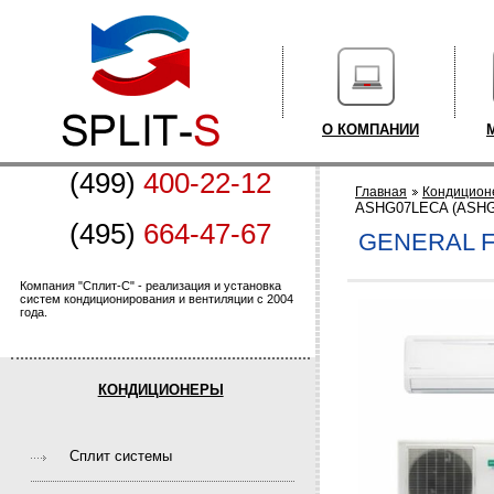
О КОМПАНИИ
(499)
400-22-12
Главная
Кондицион
ASHG07LECA (ASH
(495)
664-47-67
GENERAL F
Компания "Сплит-С" - реализация и установка
систем кондиционирования и вентиляции с 2004
года.
КОНДИЦИОНЕРЫ
Cплит системы