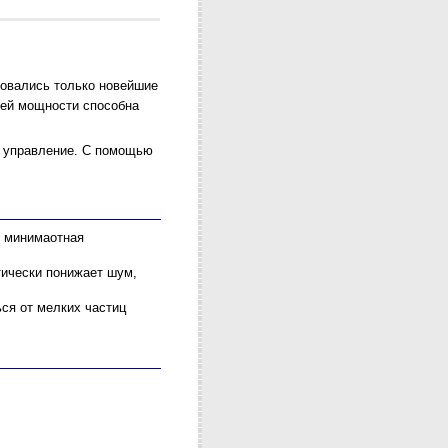
овались только новейшие
оей мощности способна
управление. С помощью
я минимаотная
тически понижает шум,
ся от мелких частиц