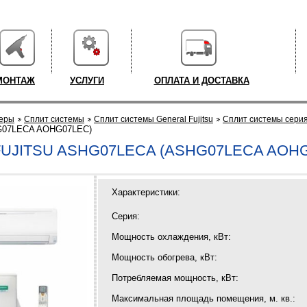
МОНТАЖ
УСЛУГИ
ОПЛАТА И ДОСТАВКА
еры
Cплит системы
Cплит системы General Fujitsu
Cплит системы серия
G07LECA AOHG07LEC)
UJITSU ASHG07LECA (ASHG07LECA AOH
Характеристики:
Серия:
Мощность охлаждения, кВт:
Мощность обогрева, кВт:
Потребляемая мощность, кВт:
Максимальная площадь помещения, м. кв.: