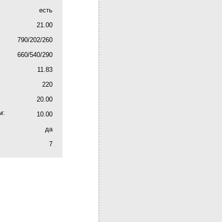
есть
21.00
790/202/260
660/540/290
11.83
220
20.00
м:
10.00
да
7