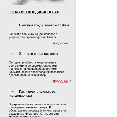
СТАТЬИ О КОНДИЦИОНЕРАХ
Бытовые кондиционеры Toshiba
Качество японских кондиционеров в
устройствах производителя Hitachi.
подробно
Элитные сплит системы
Сегодня приобрести кондиционер в
соответствии со своими запросами
несложно - широчайший ассортимент
климатического оборудования позволяет
сделать правильный выбор.
подробно
Как извлечь фильтр из
кондиционера
Внутренние блоки сплит систем оснащены
фильтрами различных видов. В
обязательном порядке блок комплектуется
воздушным фильтром. Он имеет вид
мелкоячеистой сеточки.