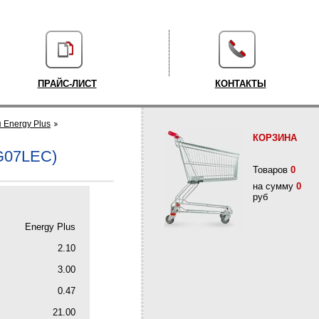
ПРАЙС-ЛИСТ
КОНТАКТЫ
 Energy Plus
КОРЗИНА
G07LEC)
Товаров
0
на сумму
0
руб
Energy Plus
2.10
3.00
0.47
21.00