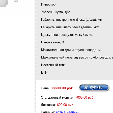
Инвертор:
Уровень шума, дБ:
Габариты внутреннего блока (д/в/ш), мм:
Габариты внешнего блока (д/в/ш), мм:
Циркуляция воздуха, м. куб./мин:
Напряжение, В:
Максимальная длина трубопровода, м:
Максимальный перепад высот трубопровода, 
Настенный тип:
БТИ:
38600.00 руб
Цена:
Стандартный монтаж:
7000.00 руб
Доставка:
600.00 руб
Наличие:
есть в наличии