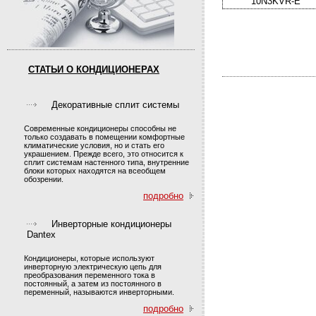
СТАТЬИ О КОНДИЦИОНЕРАХ
Декоративные сплит системы
Современные кондиционеры способны не
только создавать в помещении комфортные
климатические условия, но и стать его
украшением. Прежде всего, это относится к
сплит системам настенного типа, внутренние
блоки которых находятся на всеобщем
обозрении.
подробно
Инверторные кондиционеры
Dantex
Кондиционеры, которые используют
инверторную электрическую цепь для
преобразования переменного тока в
постоянный, а затем из постоянного в
переменный, называются инверторными.
подробно