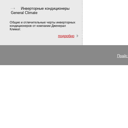
Инверторные кондиционеры
General Climate
Общие и отличительные черты инверторных
кондиционеров от компании Дженерал
Климат.
подробно
Прайс