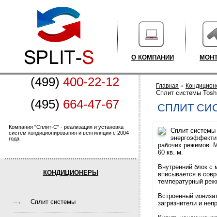
О КОМПАНИИ
МОН
(499)
400-22-12
Главная
Кондицион
Cплит системы Toshi
(495)
664-47-67
CПЛИТ СИС
Компания "Сплит-С" - реализация и установка
Сплит систем
систем кондиционирования и вентиляции с 2004
энергоэффекти
года.
рабочих режимов. 
60 кв. м.
Внутренний блок с
КОНДИЦИОНЕРЫ
вписывается в совр
температурный режи
Встроенный иониза
Cплит системы
загрязнители и неп