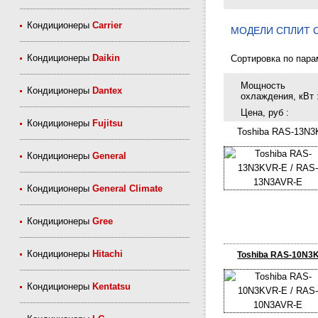
Кондиционеры
Carrier
МОДЕЛИ CПЛИТ 
Кондиционеры
Daikin
Сортировка по пара
Мощность
Кондиционеры
Dantex
охлаждения, кВт 
Цена, руб :
Кондиционеры
Fujitsu
Toshiba RAS-13N3
Кондиционеры
General
Кондиционеры
General Climate
Кондиционеры
Gree
Кондиционеры
Hitachi
Toshiba RAS-10N3
Кондиционеры
Kentatsu